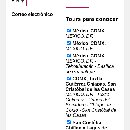
+44
Correo electrónico
Tours para conocer
México, CDMX.
MEXICO, DF.
México, CDMX.
MEXICO, DF.
México, CDMX.
MEXICO, DF. -
Tehotihuacán - Basílica
de Guadalupe
CDMX, Tuxtla
Gutiérrez Chiapas, San
Cristóbal de las Casas
MEXICO, DF. - Tuxtla
Gutiérrez - Cañón del
Sumidero - Chiapa de
Corzo - San Cristóbal de
las Casas
San Cristóbal,
Chiflón y Lagos de