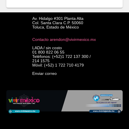
Av. Hidalgo #301 Planta Alta
Col. Santa Clara C.P. 50060
Toluca, Estado de México
Contacto arendon@vivirmexico.mx
LADA / sin costo
01 800 822 06 55
Teléfonos: (+52)1 722 137 300 /
214 1575
Móvil: (+52) 1 722 710 4179
Enviar correo